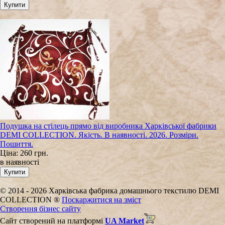
Подушка на стілець прямо від виробника Харківської фабрики
DEMI COLLECTION. Якість. В наявності. 2026. Розміри.
Пошиття.
Ціна:
260 грн.
в наявності
© 2014 - 2026 Харківська фабрика домашнього текстилю DEMI
COLLECTION ®
Поскаржитися на зміст
Створення бізнес сайту
Сайт створений на платформі
UA Market