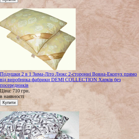
Подушки 2 в 1 Зима-Літо Люкс 2-сторонні Вовна-Екопух прямо
від виробника фабрики DEMI COLLECTION Харків без
посередників
Ціна:
710 грн.
в наявності