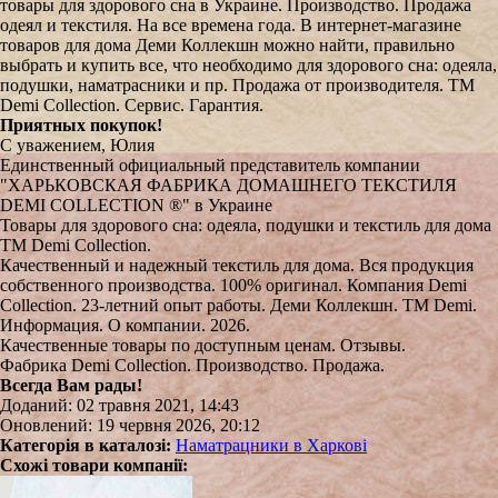
товары для здорового сна в Украине. Производство. Продажа
одеял и текстиля. На все времена года. В интернет-магазине
товаров для дома Деми Коллекшн можно найти, правильно
выбрать и купить все, что необходимо для здорового сна: одеяла,
подушки, наматрасники и пр. Продажа от производителя. TM
Demi Collection. Сервис. Гарантия.
Приятных покупок!
С уважением, Юлия
Единственный официальный представитель компании
"ХАРЬКОВСКАЯ ФАБРИКА ДОМАШНЕГО ТЕКСТИЛЯ
DEMI COLLECTION ®" в Украине
Товары для здорового сна: одеяла, подушки и текстиль для дома
TM Demi Collection.
Качественный и надежный текстиль для дома. Вся продукция
собственного производства. 100% оригинал. Компания Demi
Collection. 23-летний опыт работы. Деми Коллекшн. TM Demi.
Информация. О компании. 2026.
Качественные товары по доступным ценам. Отзывы.
Фабрика Demi Collection. Производство. Продажа.
Всегда Вам рады!
Доданий: 02 травня 2021, 14:43
Оновлений: 19 червня 2026, 20:12
Категорія в каталозі:
Наматрацники в Харкові
Схожі товари компанії: