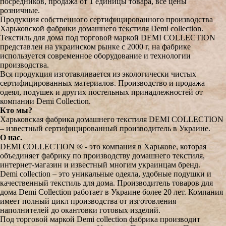
посредников, продажа от 1 единицы товара, все цены
розничные.
Продукция собственного сертифицированного производства
Харьковской фабрики домашнего текстиля Demi collection.
Текстиль для дома под торговой маркой DEMI COLLECTION
представлен на украинском рынке с 2000 г, на фабрике
используется современное оборудование и технологии
производства.
Вся продукция изготавливается из экологически чистых
сертифицированных материалов. Производство и продажа
одеял, подушек и других постельных принадлежностей от
компании Demi Collection.
Кто мы?
Харьковская фабрика домашнего текстиля DEMI COLLECTION
– известный сертифицированный производитель в Украине.
О нас.
DEMI COLLECTION ® - это компания в Харькове, которая
объединяет фабрику по производству домашнего текстиля,
интернет-магазин и известный многим украинцам бренд.
Demi collection – это уникальные одеяла, удобные подушки и
качественный текстиль для дома. Производитель товаров для
дома Demi Collection работает в Украине более 20 лет. Компания
имеет полный цикл производства от изготовления
наполнителей до окантовки готовых изделий.
Под торговой маркой Demi collection фабрика производит