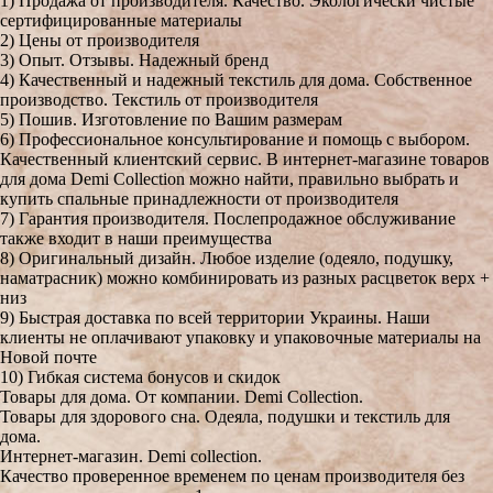
1) Продажа от производителя. Качество. Экологически чистые
сертифицированные материалы
2) Цены от производителя
3) Опыт. Отзывы. Надежный бренд
4) Качественный и надежный текстиль для дома. Собственное
производство. Текстиль от производителя
5) Пошив. Изготовление по Вашим размерам
6) Профессиональное консультирование и помощь с выбором.
Качественный клиентский сервис. В интернет-магазине товаров
для дома Demi Collection можно найти, правильно выбрать и
купить спальные принадлежности от производителя
7) Гарантия производителя. Послепродажное обслуживание
также входит в наши преимущества
8) Оригинальный дизайн. Любое изделие (одеяло, подушку,
наматрасник) можно комбинировать из разных расцветок верх +
низ
9) Быстрая доставка по всей территории Украины. Наши
клиенты не оплачивают упаковку и упаковочные материалы на
Новой почте
10) Гибкая система бонусов и скидок
Товары для дома. От компании. Demi Collection.
Товары для здорового сна. Одеяла, подушки и текстиль для
дома.
Интернет-магазин. Demi collection.
Качество проверенное временем по ценам производителя без