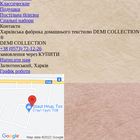
Классические
Подушки
Постільна білизна
Спальні набори
Контакти
Харківська фабрика домашнього текстилю DEMI COLLECTION
®
DEMI COLLECTION
+38 (0573) 72-12-26
замовлення через КУПИТИ
Написати нам
Залютинський, Харків
Графік роботи