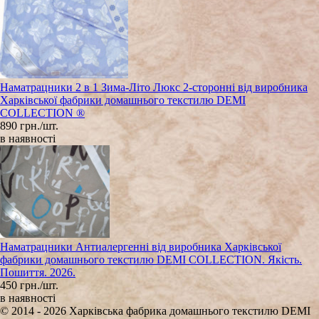
Наматрацники 2 в 1 Зима-Літо Люкс 2-сторонні від виробника
Харківської фабрики домашнього текстилю DEMI
COLLECTION ®
890 грн./шт.
в наявності
Наматрацники Антиалергенні від виробника Харківської
фабрики домашнього текстилю DEMI COLLECTION. Якість.
Пошиття. 2026.
450 грн./шт.
в наявності
© 2014 - 2026 Харківська фабрика домашнього текстилю DEMI