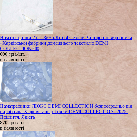
Наматрацники 2 в 1 Зима-Літо 4 Сезони 2-сторонні виробника
«Харківської фабрики домашнього текстилю DEMI
COLLECTION» ®
600 грн./шт.
в наявності
Наматрасники ЛЮКС DEMI COLLECTION безпосередньо від
виробника Харківської фабрики DEMI COLLECTION. 2026.
Пошиття. Якість
870 грн./шт.
в наявності