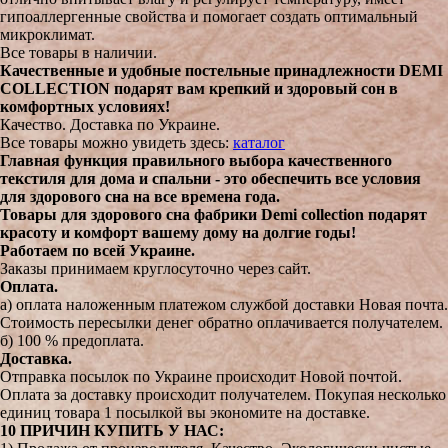
гипоаллергенные свойства и помогает создать оптимальный
микроклимат.
Все товары в наличии.
Качественные и удобные постельные принадлежности DEMI
COLLECTION подарят вам крепкий и здоровый сон в
комфортных условиях!
Качество. Доставка по Украине.
Все товары можно увидеть здесь:
каталог
Главная функция правильного выбора качественного
текстиля для дома и спальни - это обеспечить все условия
для здорового сна на все времена года.
Товары для здорового сна фабрики Demi collection подарят
красоту и комфорт вашему дому на долгие годы!
Работаем по всей Украине.
Заказы принимаем круглосуточно через сайт.
Оплата.
а) оплата наложенным платежом службой доставки Новая почта.
Стоимость пересылки денег обратно оплачивается получателем.
б) 100 % предоплата.
Доставка.
Отправка посылок по Украине происходит Новой почтой.
Оплата за доставку происходит получателем. Покупая несколько
единиц товара 1 посылкой вы экономите на доставке.
10 ПРИЧИН КУПИТЬ У НАС: