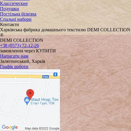
Классические
Подушки
Постільна білизна
Спальні набори
Контакти
Харківська фабрика домашнього текстилю DEMI COLLECTION
®
DEMI COLLECTION
+38 (0573) 72-12-26
замовлення через КУПИТИ
Написати нам
Залютинський, Харків
Графік роботи