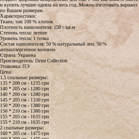
и купить лучшие одеяла на весь год. Можно изготовить вариант
по Вашим размерам.
Характеристики:
Ткань: тик 100 % хлопок
Плотность наполнителя: 150 г/кв.м
Степень тепла: летнее
Уровень тепла: 1 точка
Состав наполнителя: 50 % натуральный лен, 50 %
антиаллергенное волокно
Страна: Украина
Производитель: Demi Collection
Упаковка: ПЭ
Цена:
1,5 спальные размеры:
135 * 200 см - 1235 грн
140 * 205 см - 1280 грн
140 * 200 см - 1280 грн
145 * 205 см - 1330 грн
150 * 200 см - 1380 грн
150 * 210 см - 1380 грн
155 * 205 см - 1635 грн
155 * 210 см - 1635 грн
2 спальные размеры:
160 * 205 см - 1475 грн
160 * 200 см - 1475 грн