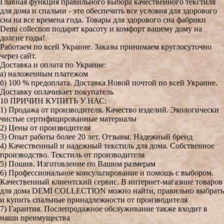
Главная функция правильного выбора качественного текстиля
для дома и спальни - это обеспечить все условия для здорового
сна на все времена года. Товары для здорового сна фабрики
Demi collection подарят красоту и комфорт вашему дому на
долгие годы!
Работаем по всей Украине. Заказы принимаем круглосуточно
через сайт.
Доставка и оплата по Украине:
а) наложенным платежом
б) 100 % предоплата. Доставка Новой почтой по всей Украине.
Доставку оплачивает покупатель
10 ПРИЧИН КУПИТЬ У НАС:
1) Продажа от производителя. Качество изделий. Экологически
чистые сертифицированные материалы
2) Цены от производителя
3) Опыт работы более 20 лет. Отзывы. Надежный бренд
4) Качественный и надежный текстиль для дома. Собственное
производство. Текстиль от производителя
5) Пошив. Изготовление по Вашим размерам
6) Профессиональное консультирование и помощь с выбором.
Качественный клиентский сервис. В интернет-магазине товаров
для дома DEMI COLLECTION можно найти, правильно выбрать
и купить спальные принадлежности от производителя
7) Гарантия. Послепродажное обслуживание также входит в
наши преимущества