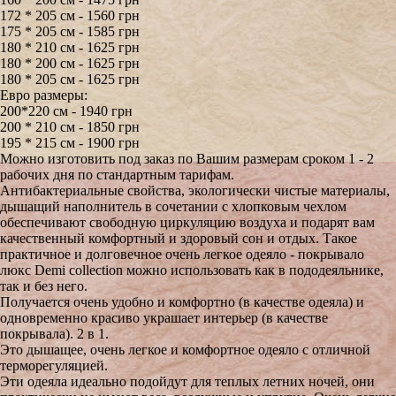
172 * 205 см - 1560 грн
175 * 205 см - 1585 грн
180 * 210 см - 1625 грн
180 * 200 см - 1625 грн
180 * 205 см - 1625 грн
Евро размеры:
200*220 см - 1940 грн
200 * 210 см - 1850 грн
195 * 215 см - 1900 грн
Можно изготовить под заказ по Вашим размерам сроком 1 - 2
рабочих дня по стандартным тарифам.
Антибактериальные свойства, экологически чистые материалы,
дышащий наполнитель в сочетании с хлопковым чехлом
обеспечивают свободную циркуляцию воздуха и подарят вам
качественный комфортный и здоровый сон и отдых. Такое
практичное и долговечное очень легкое одеяло - покрывало
люкс Demi collection можно использовать как в пододеяльнике,
так и без него.
Получается очень удобно и комфортно (в качестве одеяла) и
одновременно красиво украшает интерьер (в качестве
покрывала). 2 в 1.
Это дышащее, очень легкое и комфортное одеяло с отличной
терморегуляцией.
Эти одеяла идеально подойдут для теплых летних ночей, они