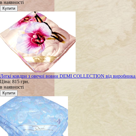
в наявності
Легкі ковдри з овечої вовни DEMI COLLECTION від виробник
Ціна:
815 грн.
в наявності