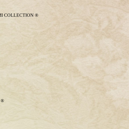
DEMI COLLECTION ®
 ®