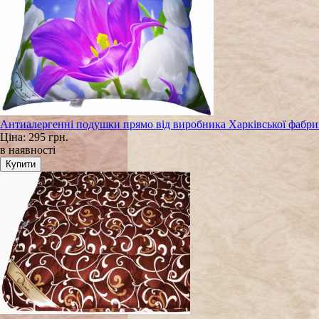
Антиалергенні подушки прямо від виробника Харківської фаб
Ціна:
295 грн.
в наявності