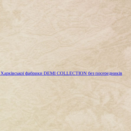
а Харківської фабрики DEMI COLLECTION без посередників