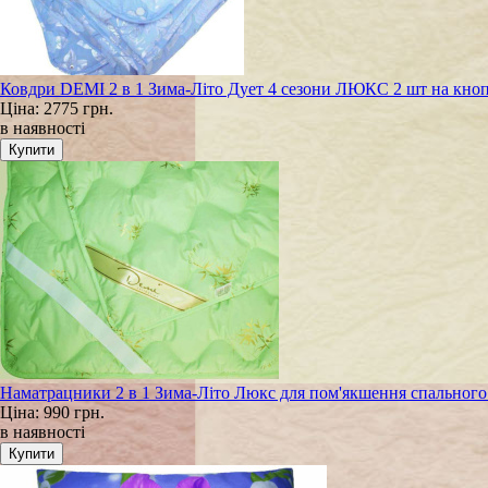
Ковдри DEMI 2 в 1 Зима-Літо Дует 4 сезони ЛЮКС 2 шт на кно
Ціна:
2775 грн.
в наявності
Наматрацники 2 в 1 Зима-Літо Люкс для пом'якшення спально
Ціна:
990 грн.
в наявності